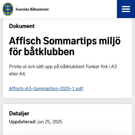
Dokument
Affisch Sommartips miljö
för båtklubben
Printa ut och sätt upp på båtklubben! Funkar fint i A3
eller A4.
Affisch-A3-Sommartips-2025-1.pdf
Detaljer
Uppdaterad:
jun 25, 2025