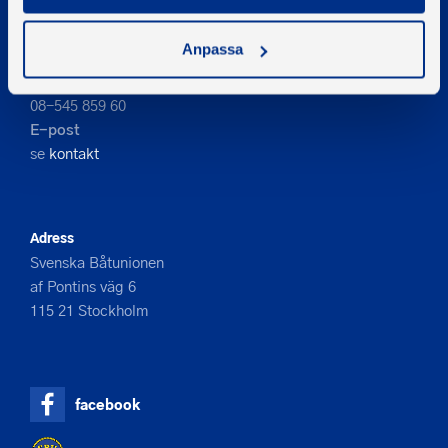
Anpassa
Kontakta oss
Telefon
08-545 859 60
E-post
se
kontakt
Adress
Svenska Båtunionen
af Pontins väg 6
115 21 Stockholm
facebook