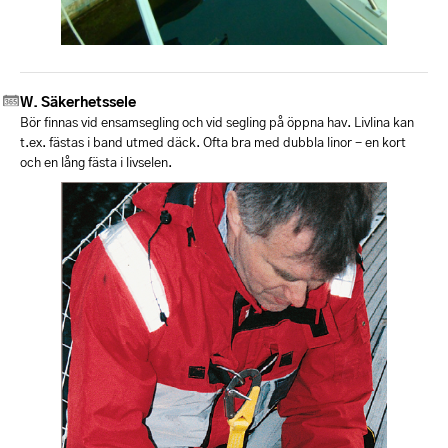
Säkerhetssele
Bör finnas vid ensamsegling och vid segling på öppna hav. Livlina kan
t.ex. fästas i band utmed däck. Ofta bra med dubbla linor - en kort
och en lång fästa i livselen.