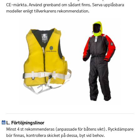
CE-märkta. Använd grenband om sådant finns. Serva upplåsbara
modeller enligt tillverkarens rekommendation.
Förtöjningslinor
Minst 4 st rekommenderas (anpassade för båtens vikt). Ryckdämpare
bör finnas, kontrollera skicket på dessa, byt vid behov.