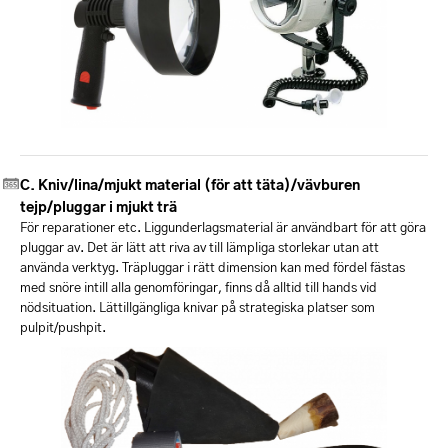
Kniv/lina/mjukt material (för att täta)/vävburen
tejp/pluggar i mjukt trä
För reparationer etc. Liggunderlagsmaterial är användbart för att göra
pluggar av. Det är lätt att riva av till lämpliga storlekar utan att
använda verktyg. Träpluggar i rätt dimension kan med fördel fästas
med snöre intill alla genomföringar, finns då alltid till hands vid
nödsituation. Lättillgängliga knivar på strategiska platser som
pulpit/pushpit.