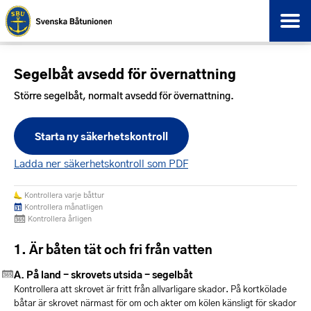
Segelbåt avsedd för övernattning
Större segelbåt, normalt avsedd för övernattning.
Starta ny säkerhetskontroll
Ladda ner säkerhetskontroll som PDF
Kontrollera varje båttur
Kontrollera månatligen
Kontrollera årligen
Är båten tät och fri från vatten
På land - skrovets utsida - segelbåt
Kontrollera att skrovet är fritt från allvarligare skador. På kortkölade
båtar är skrovet närmast för om och akter om kölen känsligt för skador