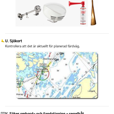
Sjökort
Kontrollera att det är aktuellt för planerad färdväg.
Säker ombord- och ilandstigning - segelbåt