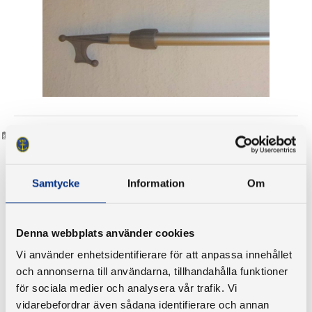
CE-märkning/blå skylten
Anger bland annat max antal personer ombord, max last och max
motorstyrka.
Samtycke
Information
Om
Denna webbplats använder cookies
Vi använder enhetsidentifierare för att anpassa innehållet
och annonserna till användarna, tillhandahålla funktioner
för sociala medier och analysera vår trafik. Vi
vidarebefordrar även sådana identifierare och annan