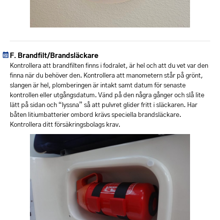
Brandfilt/Brandsläckare
Kontrollera att brandfilten finns i fodralet, är hel och att du vet var den
finna när du behöver den. Kontrollera att manometern står på grönt,
slangen är hel, plomberingen är intakt samt datum för senaste
kontrollen eller utgångsdatum. Vänd på den några gånger och slå lite
lätt på sidan och “lyssna” så att pulvret glider fritt i släckaren. Har
båten litiumbatterier ombord krävs speciella brandsläckare.
Kontrollera ditt försäkringsbolags krav.