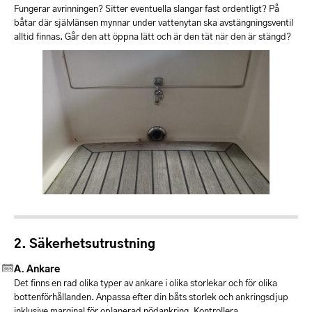
Fungerar avrinningen? Sitter eventuella slangar fast ordentligt? På
båtar där självlänsen mynnar under vattenytan ska avstängningsventil
alltid finnas. Går den att öppna lätt och är den tät när den är stängd?
Säkerhetsutrustning
Ankare
Det finns en rad olika typer av ankare i olika storlekar och för olika
bottenförhållanden. Anpassa efter din båts storlek och ankringsdjup
inklusive marginal för oplanerad nödankring. Kontrollera