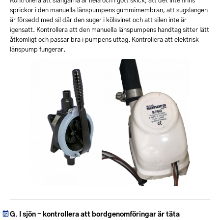
sprickor i den manuella länspumpens gummimembran, att sugslangen
är försedd med sil där den suger i kölsvinet och att silen inte är
igensatt. Kontrollera att den manuella länspumpens handtag sitter lätt
åtkomligt och passar bra i pumpens uttag. Kontrollera att elektrisk
länspump fungerar.
I sjön - kontrollera att bordgenomföringar är täta