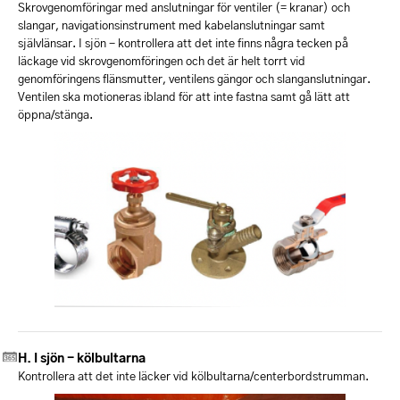
Skrovgenomföringar med anslutningar för ventiler (= kranar) och
slangar, navigationsinstrument med kabelanslutningar samt
självlänsar. I sjön - kontrollera att det inte finns några tecken på
läckage vid skrovgenomföringen och det är helt torrt vid
genomföringens flänsmutter, ventilens gängor och slanganslutningar.
Ventilen ska motioneras ibland för att inte fastna samt gå lätt att
öppna/stänga.
I sjön - kölbultarna
Kontrollera att det inte läcker vid kölbultarna/centerbordstrumman.