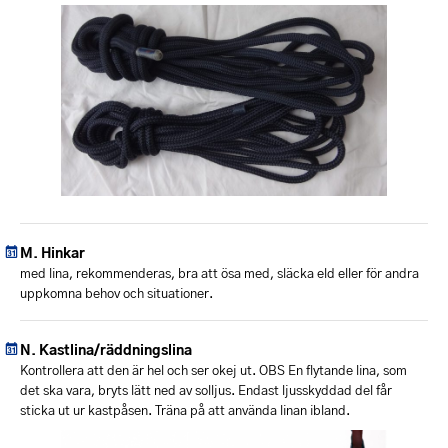
Hinkar
med lina, rekommenderas, bra att ösa med, släcka eld eller för andra
uppkomna behov och situationer.
Kastlina/räddningslina
Kontrollera att den är hel och ser okej ut. OBS En flytande lina, som
det ska vara, bryts lätt ned av solljus. Endast ljusskyddad del får
sticka ut ur kastpåsen. Träna på att använda linan ibland.