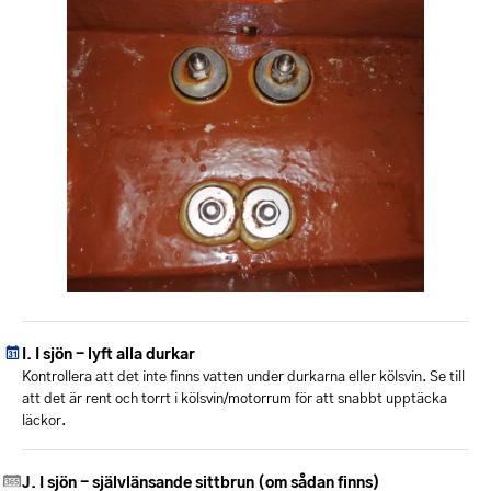
I sjön - lyft alla durkar
Kontrollera att det inte finns vatten under durkarna eller kölsvin. Se till
att det är rent och torrt i kölsvin/motorrum för att snabbt upptäcka
läckor.
I sjön - självlänsande sittbrun (om sådan finns)