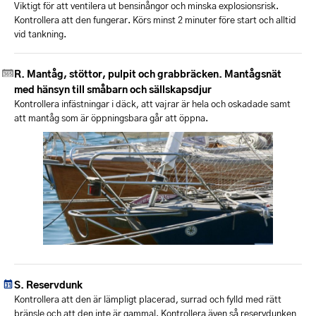
Viktigt för att ventilera ut bensinångor och minska explosionsrisk.
Kontrollera att den fungerar. Körs minst 2 minuter före start och alltid
vid tankning.
Mantåg, stöttor, pulpit och grabbräcken. Mantågsnät
med hänsyn till småbarn och sällskapsdjur
Kontrollera infästningar i däck, att vajrar är hela och oskadade samt
att mantåg som är öppningsbara går att öppna.
Reservdunk
Kontrollera att den är lämpligt placerad, surrad och fylld med rätt
bränsle och att den inte är gammal. Kontrollera även så reservdunken