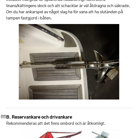
linans/kättingens skick och att schacklar är väl åtdragna och säkrade.
Om du har ankarspel av något slag ha för vana att ha slutänden på
tampen fastgjord i båten.
Reservankare och drivankare
Rekommenderas att det finns ombord och är åtkomligt.