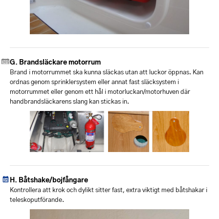
Brandsläckare motorrum
Brand i motorrummet ska kunna släckas utan att luckor öppnas. Kan
ordnas genom sprinklersystem eller annat fast släcksystem i
motorrummet eller genom ett hål i motorluckan/motorhuven där
handbrandsläckarens slang kan stickas in.
Båtshake/bojfångare
Kontrollera att krok och dylikt sitter fast, extra viktigt med båtshakar i
teleskoputförande.