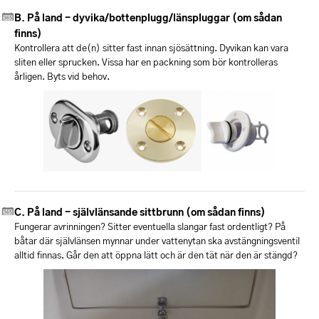
På land - dyvika/bottenplugg/länspluggar (om sådan
finns)
Kontrollera att de(n) sitter fast innan sjösättning. Dyvikan kan vara
sliten eller sprucken. Vissa har en packning som bör kontrolleras
årligen. Byts vid behov.
På land - självlänsande sittbrunn (om sådan finns)
Fungerar avrinningen? Sitter eventuella slangar fast ordentligt? På
båtar där självlänsen mynnar under vattenytan ska avstängningsventil
alltid finnas. Går den att öppna lätt och är den tät när den är stängd?