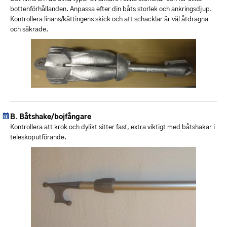
bottenförhållanden. Anpassa efter din båts storlek och ankringsdjup.
Kontrollera linans/kättingens skick och att schacklar är väl åtdragna
och säkrade.
Båtshake/bojfångare
Kontrollera att krok och dylikt sitter fast, extra viktigt med båtshakar i
teleskoputförande.