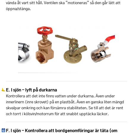
vända åt vart sitt håll. Ventilen ska ”motioneras” så den går lätt att
öppna/stänga.
I sjön - lyft på durkarna
Kontrollera att det inte finns vatten under durkarna. Även under
innerlinern (inre skrovet) på en plastbåt. Även en ganska liten mängd
skvalpar omkring och kan försämra stabiliteten. Se till att det är rent
och torrt i kölsvin/motorrum för att snabbt upptäcka läckor.
I sjön - Kontrollera att bordgenomföringar är täta (om