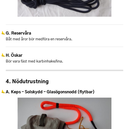
Reservåra
Båt med åror bör medföra en reservåra.
Öskar
Bör vara fäst med karbinhake/lina.
Nödutrustning
Keps - Solskydd - Glasögonsnodd (flytbar)