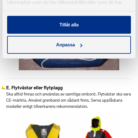
information som du har tillhandahållit eller som de har
samlat in när du har använt deras tjänster.
Tillåt alla
Anpassa
Flytvästar eller flytplagg
Ska alltid finnas och användas av samtliga ombord. Flytvästar ska vara
CE-märkta. Använd grenband om sådant finns. Serva upplåsbara
modeller enligt tillverkarens rekommendation.