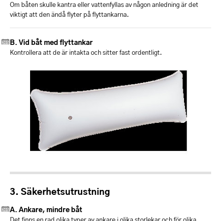
Om båten skulle kantra eller vattenfyllas av någon anledning är det
viktigt att den ändå flyter på flyttankarna.
Vid båt med flyttankar
Kontrollera att de är intakta och sitter fast ordentligt.
Säkerhetsutrustning
Ankare, mindre båt
Det finns en rad olika typer av ankare i olika storlekar och för olika