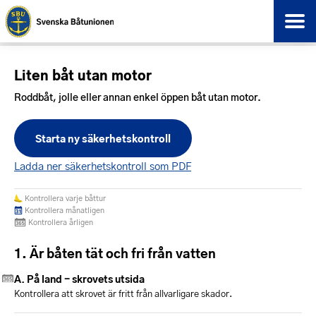
Liten båt utan motor
Roddbåt, jolle eller annan enkel öppen båt utan motor.
Starta ny säkerhetskontroll
Ladda ner säkerhetskontroll som PDF
Kontrollera varje båttur
Kontrollera månatligen
Kontrollera årligen
Är båten tät och fri från vatten
På land - skrovets utsida
Kontrollera att skrovet är fritt från allvarligare skador.