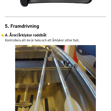
Framdrivning
Åror/årklykor roddbåt
Kontrollera att de är hela och att årklykor sitter fast.