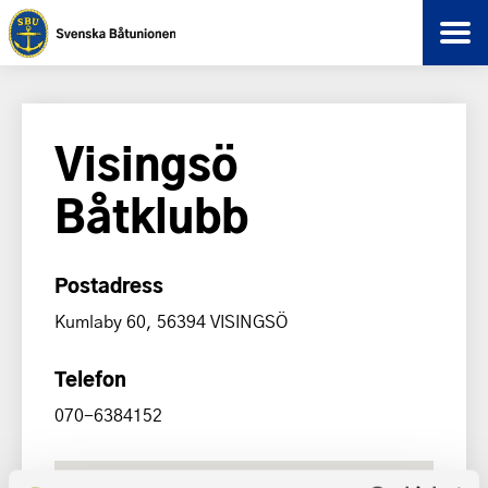
Visingsö
Båtklubb
Postadress
Kumlaby 60, 56394 VISINGSÖ
Telefon
070-6384152