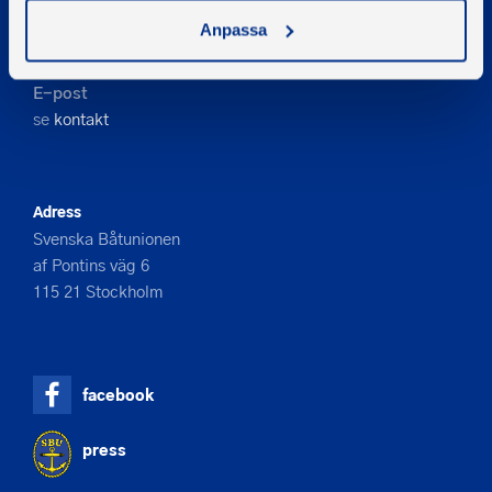
Kontakta oss
Anpassa
Telefon
08-545 859 60
E-post
se
kontakt
Adress
Svenska Båtunionen
af Pontins väg 6
115 21 Stockholm
facebook
press