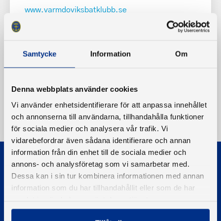
www.varmdoviksbatklubb.se
Samtycke
Information
Om
Denna webbplats använder cookies
Vi använder enhetsidentifierare för att anpassa innehållet
och annonserna till användarna, tillhandahålla funktioner
för sociala medier och analysera vår trafik. Vi
vidarebefordrar även sådana identifierare och annan
information från din enhet till de sociala medier och
annons- och analysföretag som vi samarbetar med.
Dessa kan i sin tur kombinera informationen med annan
information som du har tillhandahållit eller som de har
samlat in när du har använt deras tjänster.
© 2026 - Svenska Båtunionen
Information om cookies