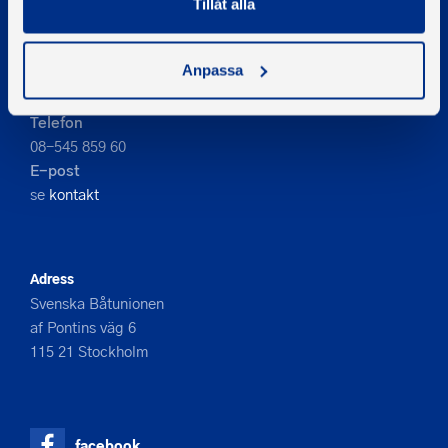
Tillåt alla
PIGMENT WEBBYRÅ
Anpassa
Kontakta oss
Telefon
08-545 859 60
E-post
se
kontakt
Adress
Svenska Båtunionen
af Pontins väg 6
115 21 Stockholm
facebook