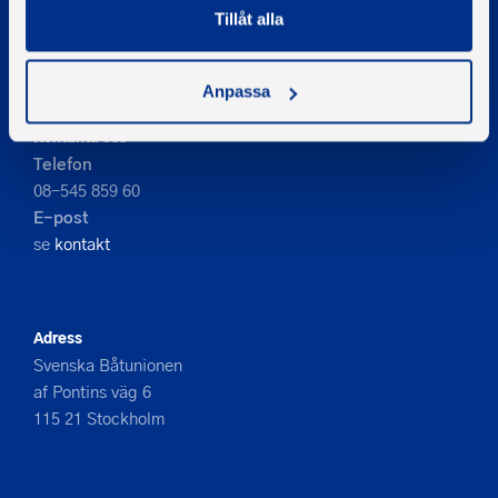
© 2026 - Svenska Båtunionen
Tillåt alla
Information om cookies
PIGMENT WEBBYRÅ
Anpassa
Kontakta oss
Telefon
08-545 859 60
E-post
se
kontakt
Adress
Svenska Båtunionen
af Pontins väg 6
115 21 Stockholm