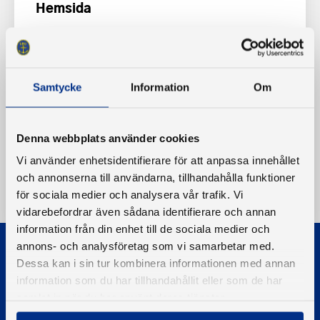
Hemsida
www.ums.se
Samtycke
Information
Om
Denna webbplats använder cookies
Vi använder enhetsidentifierare för att anpassa innehållet
och annonserna till användarna, tillhandahålla funktioner
för sociala medier och analysera vår trafik. Vi
vidarebefordrar även sådana identifierare och annan
information från din enhet till de sociala medier och
annons- och analysföretag som vi samarbetar med.
Dessa kan i sin tur kombinera informationen med annan
information som du har tillhandahållit eller som de har
samlat in när du har använt deras tjänster.