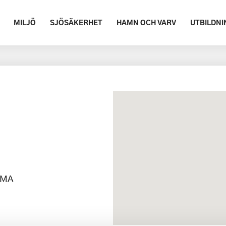
MILJÖ
SJÖSÄKERHET
HAMN OCH VARV
UTBILDNI
MMA