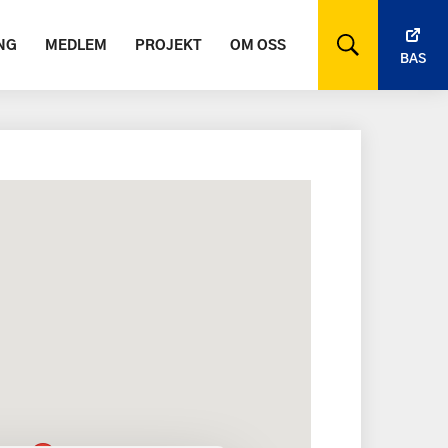
NG
MEDLEM
PROJEKT
OM OSS
BAS