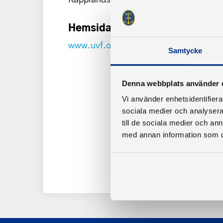
Hemsida
www.uvf.one
Samtycke
Denna webbplats använder 
Vi använder enhetsidentifierar
sociala medier och analysera 
till de sociala medier och a
med annan information som du 