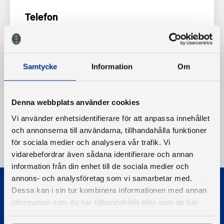
Telefon
070 308 42 34
Samtycke
Information
Om
Denna webbplats använder cookies
Vi använder enhetsidentifierare för att anpassa innehållet
och annonserna till användarna, tillhandahålla funktioner
för sociala medier och analysera vår trafik. Vi
vidarebefordrar även sådana identifierare och annan
information från din enhet till de sociala medier och
annons- och analysföretag som vi samarbetar med.
Dessa kan i sin tur kombinera informationen med annan
information som du har tillhandahållit eller som de har
samlat in när du har använt deras tjänster.