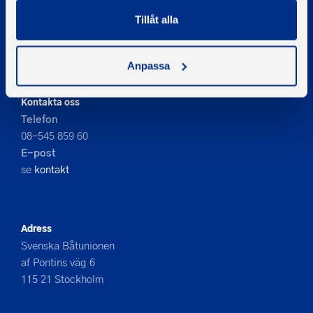
© 2026 - Svenska Båtunionen
Tillåt alla
Information om cookies
PIGMENT WEBBYRÅ
Anpassa
Kontakta oss
Telefon
08-545 859 60
E-post
se
kontakt
Adress
Svenska Båtunionen
af Pontins väg 6
115 21 Stockholm