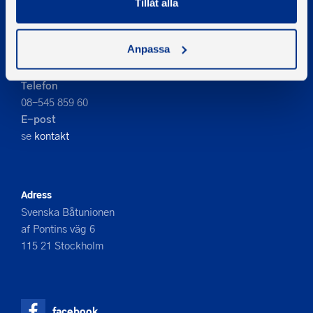
Tillåt alla
PIGMENT WEBBYRÅ
Anpassa
Kontakta oss
Telefon
08-545 859 60
E-post
se
kontakt
Adress
Svenska Båtunionen
af Pontins väg 6
115 21 Stockholm
facebook