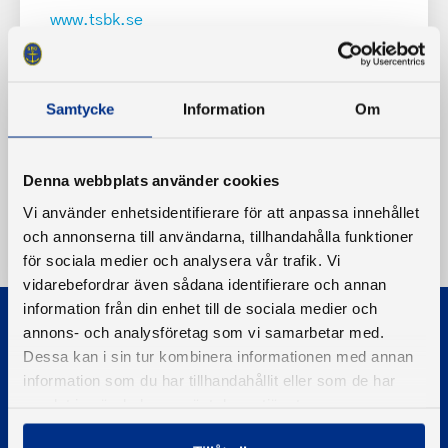
www.tsbk.se
Samtycke
Information
Om
Denna webbplats använder cookies
Vi använder enhetsidentifierare för att anpassa innehållet
och annonserna till användarna, tillhandahålla funktioner
för sociala medier och analysera vår trafik. Vi
vidarebefordrar även sådana identifierare och annan
information från din enhet till de sociala medier och
annons- och analysföretag som vi samarbetar med.
Dessa kan i sin tur kombinera informationen med annan
information som du har tillhandahållit eller som de har
samlat in när du har använt deras tjänster.
© 2026 - Svenska Båtunionen
Information om cookies