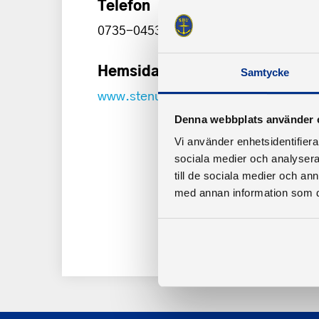
Telefon
0735-045331
Hemsida
Samtycke
www.stenungsundsbatklubb.se
Denna webbplats använder 
Vi använder enhetsidentifierar
sociala medier och analysera 
till de sociala medier och a
med annan information som du 