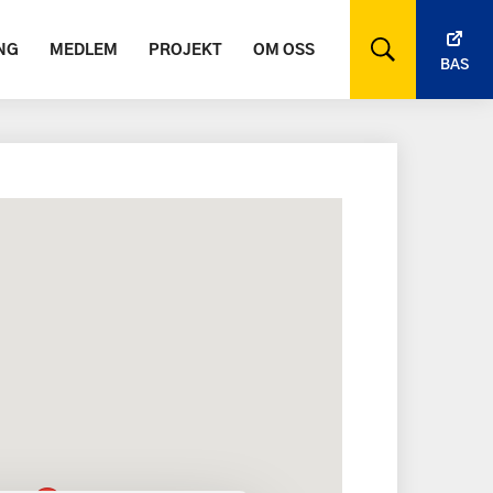
NG
MEDLEM
PROJEKT
OM OSS
BAS