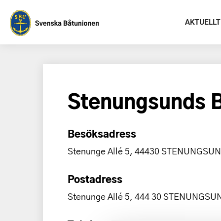
AKTUELLT
Stenungsunds 
Besöksadress
Stenunge Allé 5, 44430 STENUNGSU
Postadress
Stenunge Allé 5, 444 30 STENUNGSU