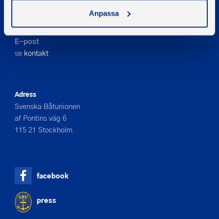
Kontakta oss
Anpassa
Telefon
08-545 859 60
E-post
se
kontakt
Adress
Svenska Båtunionen
af Pontins väg 6
115 21 Stockholm
facebook
press