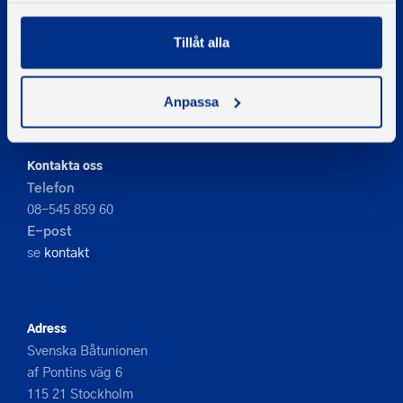
Tillåt alla
© 2026 - Svenska Båtunionen
Information om cookies
Anpassa
PIGMENT WEBBYRÅ
Kontakta oss
Telefon
08-545 859 60
E-post
se
kontakt
Adress
Svenska Båtunionen
af Pontins väg 6
115 21 Stockholm