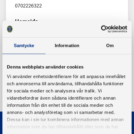
0702226322
Hemsida
www.sparreholmsbatklubb.se
Samtycke
Information
Om
Denna webbplats använder cookies
Vi använder enhetsidentifierare för att anpassa innehållet
och annonserna till användarna, tillhandahålla funktioner
för sociala medier och analysera vår trafik. Vi
vidarebefordrar även sådana identifierare och annan
information från din enhet till de sociala medier och
annons- och analysföretag som vi samarbetar med.
Dessa kan i sin tur kombinera informationen med annan
information som du har tillhandahållit eller som de har
samlat in när du har använt deras tjänster.