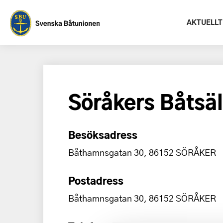
AKTUELLT
Söråkers Båtsä
Besöksadress
Båthamnsgatan 30, 86152 SÖRÅKER
Postadress
Båthamnsgatan 30, 86152 SÖRÅKER