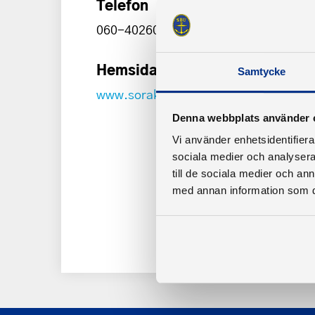
Telefon
060-40260 Klubbstuga
Hemsida
Samtycke
www.sorakersbs.se
Denna webbplats använder 
Vi använder enhetsidentifierar
sociala medier och analysera 
till de sociala medier och a
med annan information som du 