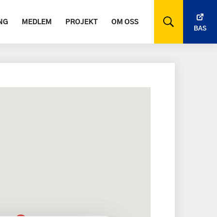
NG
MEDLEM
PROJEKT
OM OSS
BAS