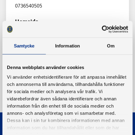
0736540505
Hemsida
www.sommarbo.one
Samtycke
Information
Om
Denna webbplats använder cookies
Vi använder enhetsidentifierare för att anpassa innehållet
och annonserna till användarna, tillhandahålla funktioner
för sociala medier och analysera vår trafik. Vi
vidarebefordrar även sådana identifierare och annan
information från din enhet till de sociala medier och
annons- och analysföretag som vi samarbetar med.
Dessa kan i sin tur kombinera informationen med annan
information som du har tillhandahållit eller som de har
samlat in när du har använt deras tjänster.