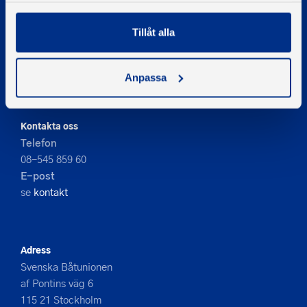
Tillåt alla
© 2026 - Svenska Båtunionen
Information om cookies
Anpassa
PIGMENT WEBBYRÅ
Kontakta oss
Telefon
08-545 859 60
E-post
se
kontakt
Adress
Svenska Båtunionen
af Pontins väg 6
115 21 Stockholm