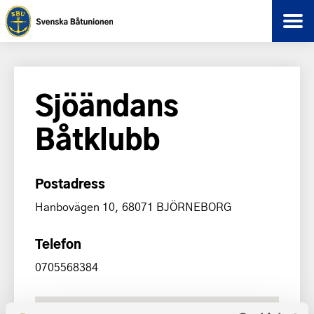
Sjöändans
Båtklubb
Postadress
Hanbovägen 10, 68071 BJÖRNEBORG
Telefon
0705568384