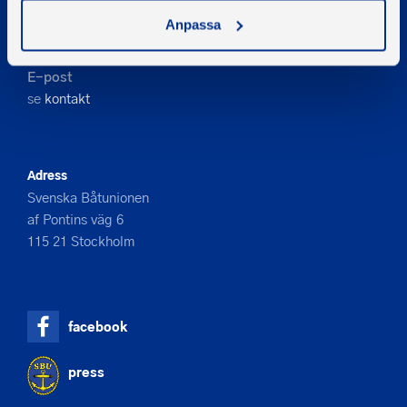
Kontakta oss
Anpassa
Telefon
08-545 859 60
E-post
se
kontakt
Adress
Svenska Båtunionen
af Pontins väg 6
115 21 Stockholm
facebook
press