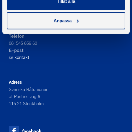
Tillåt alla
PIGMENT WEBBYRÅ
Anpassa
Kontakta oss
Telefon
08-545 859 60
E-post
se
kontakt
Adress
Svenska Båtunionen
af Pontins väg 6
115 21 Stockholm
facebook