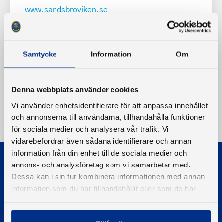
www.sandsbroviken.se
Samtycke
Information
Om
Denna webbplats använder cookies
Vi använder enhetsidentifierare för att anpassa innehållet
och annonserna till användarna, tillhandahålla funktioner
för sociala medier och analysera vår trafik. Vi
vidarebefordrar även sådana identifierare och annan
information från din enhet till de sociala medier och
annons- och analysföretag som vi samarbetar med.
Dessa kan i sin tur kombinera informationen med annan
information som du har tillhandahållit eller som de har
samlat in när du har använt deras tjänster.
© 2026 - Svenska Båtunionen
Information om cookies