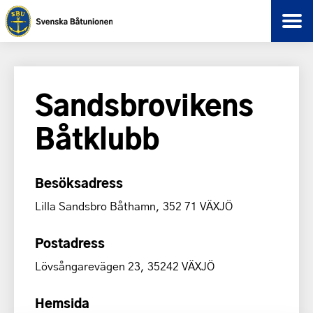
Sandsbrovikens
Båtklubb
Besöksadress
Lilla Sandsbro Båthamn, 352 71 VÄXJÖ
Postadress
Lövsångarevägen 23, 35242 VÄXJÖ
Hemsida