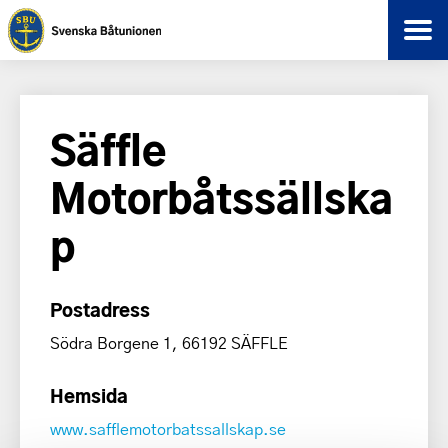
Säffle
Motorbåtssällska
p
Postadress
Södra Borgene 1, 66192 SÄFFLE
Hemsida
www.safflemotorbatssallskap.se