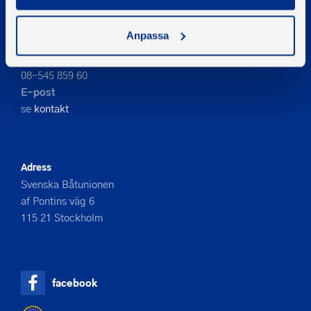
PIGMENT WEBBYRÅ
Anpassa
Kontakta oss
Telefon
08-545 859 60
E-post
se
kontakt
Adress
Svenska Båtunionen
af Pontins väg 6
115 21 Stockholm
facebook