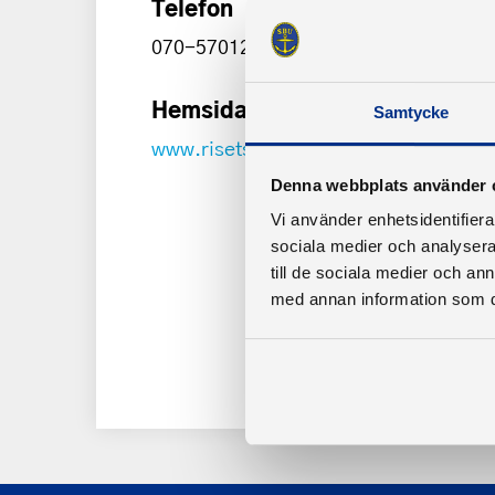
Telefon
070-5701246
Hemsida
Samtycke
www.risetsbk.se
Denna webbplats använder 
Vi använder enhetsidentifierar
sociala medier och analysera 
till de sociala medier och a
med annan information som du 