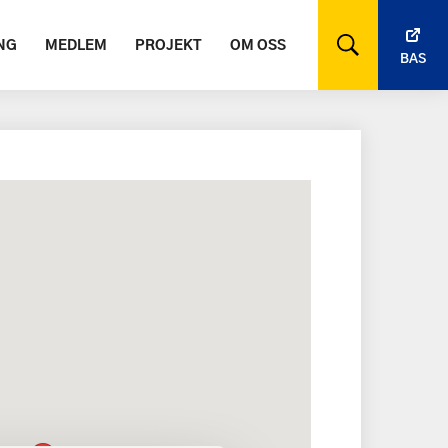
NG
MEDLEM
PROJEKT
OM OSS
BAS