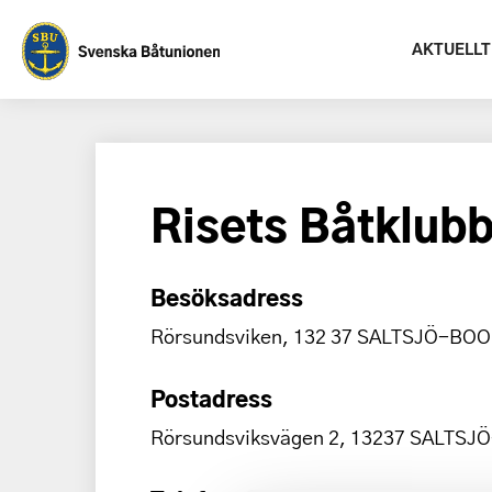
AKTUELLT
Risets Båtklub
Besöksadress
Rörsundsviken, 132 37 SALTSJÖ-BOO
Postadress
Rörsundsviksvägen 2, 13237 SALTSJ