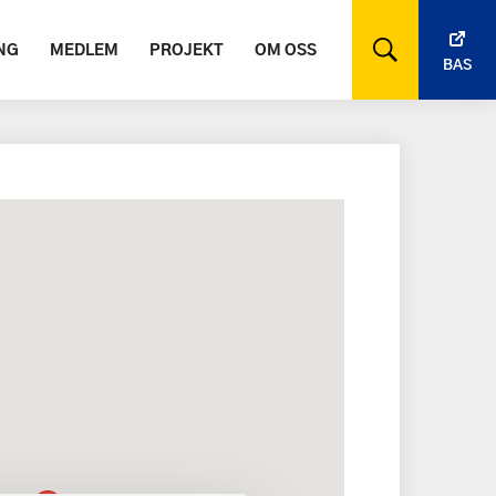
NG
MEDLEM
PROJEKT
OM OSS
BAS