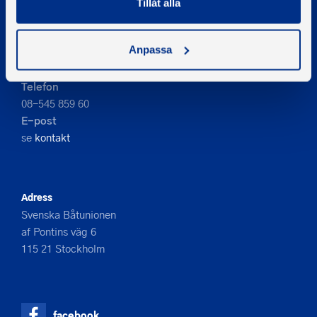
Tillåt alla
PIGMENT WEBBYRÅ
Anpassa
Kontakta oss
Telefon
08-545 859 60
E-post
se
kontakt
Adress
Svenska Båtunionen
af Pontins väg 6
115 21 Stockholm
facebook