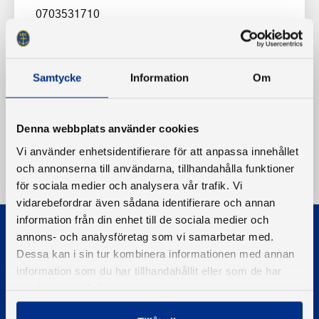
0703531710
Samtycke
Information
Om
Denna webbplats använder cookies
Vi använder enhetsidentifierare för att anpassa innehållet
och annonserna till användarna, tillhandahålla funktioner
för sociala medier och analysera vår trafik. Vi
vidarebefordrar även sådana identifierare och annan
information från din enhet till de sociala medier och
annons- och analysföretag som vi samarbetar med.
Dessa kan i sin tur kombinera informationen med annan
information som du har tillhandahållit eller som de har
samlat in när du har använt deras tjänster.
© 2026 - Svenska Båtunionen
Information om cookies