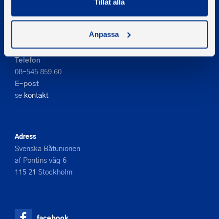
Tillåt alla
PIGMENT WEBBYRÅ
Anpassa
Kontakta oss
Telefon
08-545 859 60
E-post
se
kontakt
Adress
Svenska Båtunionen
af Pontins väg 6
115 21 Stockholm
facebook