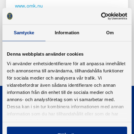
www.omk.nu
Samtycke
Information
Om
Denna webbplats använder cookies
Vi använder enhetsidentifierare för att anpassa innehållet
och annonserna till användarna, tillhandahålla funktioner
för sociala medier och analysera vår trafik. Vi
vidarebefordrar även sådana identifierare och annan
information från din enhet till de sociala medier och
annons- och analysföretag som vi samarbetar med.
Dessa kan i sin tur kombinera informationen med annan
information som du har tillhandahållit eller som de har
samlat in när du har använt deras tjänster.
© 2026 - Svenska Båtunionen
Information om cookies