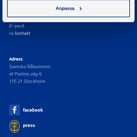
Kontakta oss
Anpassa
Telefon
08-545 859 60
E-post
se
kontakt
Adress
Svenska Båtunionen
af Pontins väg 6
115 21 Stockholm
facebook
press