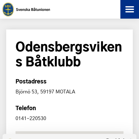
Odensbergsviken
s Båtklubb
Postadress
Björnö 53, 59197 MOTALA
Telefon
0141-220530