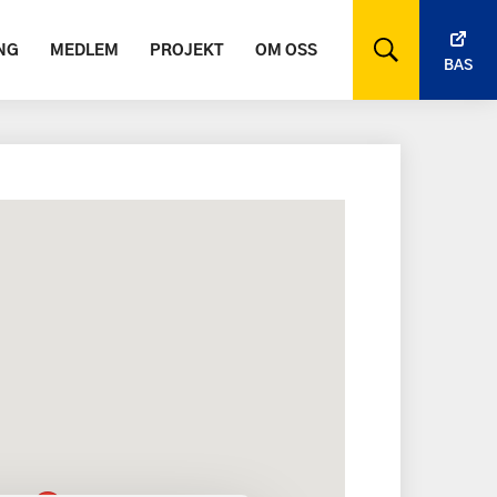
NG
MEDLEM
PROJEKT
OM OSS
BAS