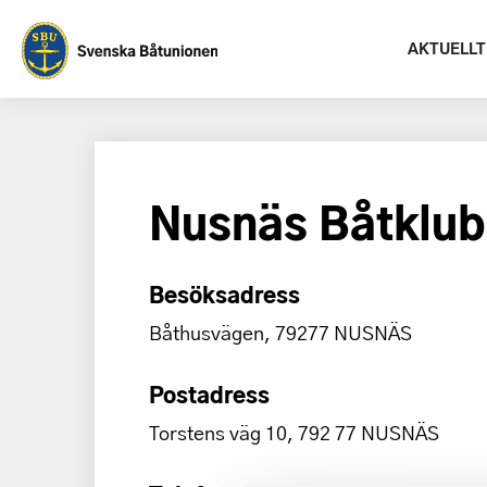
AKTUELLT
Nusnäs Båtklu
Besöksadress
Båthusvägen, 79277 NUSNÄS
Postadress
Torstens väg 10, 792 77 NUSNÄS