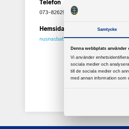
Telefon
073-8262935
Hemsida
Samtycke
nusnasbatklubb.se
Denna webbplats använder 
Vi använder enhetsidentifierar
sociala medier och analysera 
till de sociala medier och a
med annan information som du 