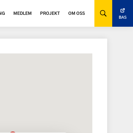
NG
MEDLEM
PROJEKT
OM OSS
BAS