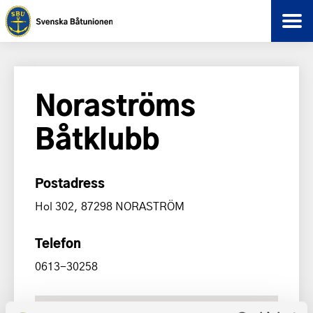
Noraströms
Båtklubb
Postadress
Hol 302, 87298 NORASTRÖM
Telefon
0613-30258