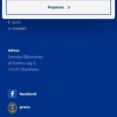
Kontakta oss
Anpassa
Telefon
08-545 859 60
E-post
se
kontakt
Adress
Svenska Båtunionen
af Pontins väg 6
115 21 Stockholm
facebook
press