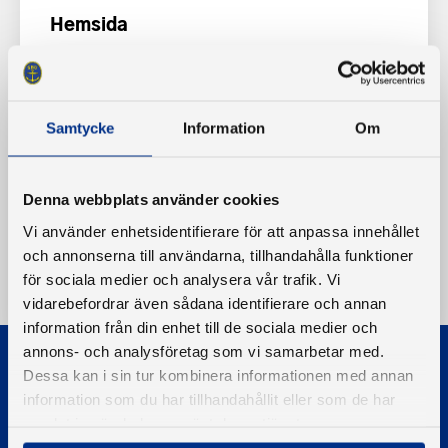
Hemsida
www.nolsbatklubb.se
Samtycke
Information
Om
Denna webbplats använder cookies
Vi använder enhetsidentifierare för att anpassa innehållet
och annonserna till användarna, tillhandahålla funktioner
för sociala medier och analysera vår trafik. Vi
vidarebefordrar även sådana identifierare och annan
information från din enhet till de sociala medier och
annons- och analysföretag som vi samarbetar med.
Dessa kan i sin tur kombinera informationen med annan
information som du har tillhandahållit eller som de har
samlat in när du har använt deras tjänster.