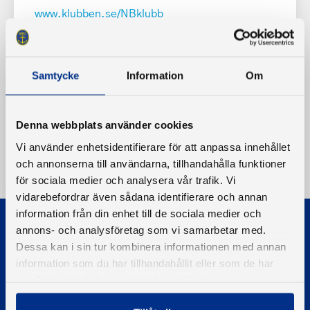
www.klubben.se/NBklubb
Samtycke
Information
Om
Denna webbplats använder cookies
Vi använder enhetsidentifierare för att anpassa innehållet
och annonserna till användarna, tillhandahålla funktioner
för sociala medier och analysera vår trafik. Vi
vidarebefordrar även sådana identifierare och annan
information från din enhet till de sociala medier och
annons- och analysföretag som vi samarbetar med.
Dessa kan i sin tur kombinera informationen med annan
information som du har tillhandahållit eller som de har
samlat in när du har använt deras tjänster.
© 2026 - Svenska Båtunionen
Information om cookies