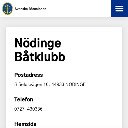
Nödinge
Båtklubb
Postadress
Blåeldsvägen 10, 44933 NÖDINGE
Telefon
0727-430336
Hemsida