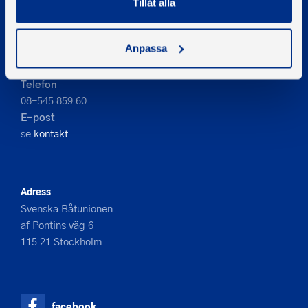
Tillåt alla
PIGMENT WEBBYRÅ
Anpassa
Kontakta oss
Telefon
08-545 859 60
E-post
se
kontakt
Adress
Svenska Båtunionen
af Pontins väg 6
115 21 Stockholm
facebook