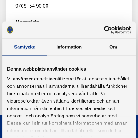
0708-54 90 00
Hemsida
www.nasbyviken.se
Samtycke
Information
Om
Denna webbplats använder cookies
Vi använder enhetsidentifierare för att anpassa innehållet
och annonserna till användarna, tillhandahålla funktioner
för sociala medier och analysera vår trafik. Vi
vidarebefordrar även sådana identifierare och annan
information från din enhet till de sociala medier och
annons- och analysföretag som vi samarbetar med.
Dessa kan i sin tur kombinera informationen med annan
information som du har tillhandahållit eller som de har
samlat in när du har använt deras tjänster.