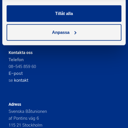
Tillåt alla
© 2026 - Svenska Båtunionen
Information om cookies
Anpassa
PIGMENT WEBBYRÅ
Kontakta oss
Telefon
08-545 859 60
E-post
se
kontakt
Adress
Svenska Båtunionen
af Pontins väg 6
115 21 Stockholm