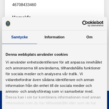
46708433460
Hemsida
www.lyckebybatsallskap.se
Samtycke
Information
Om
Denna webbplats använder cookies
Vi använder enhetsidentifierare för att anpassa innehållet
och annonserna till användarna, tillhandahålla funktioner
för sociala medier och analysera vår trafik. Vi
vidarebefordrar även sådana identifierare och annan
information från din enhet till de sociala medier och
annons- och analysföretag som vi samarbetar med.
Dessa kan i sin tur kombinera informationen med annan
information som du har tillhandahållit eller som de har
samlat in när du har använt deras tjänster.