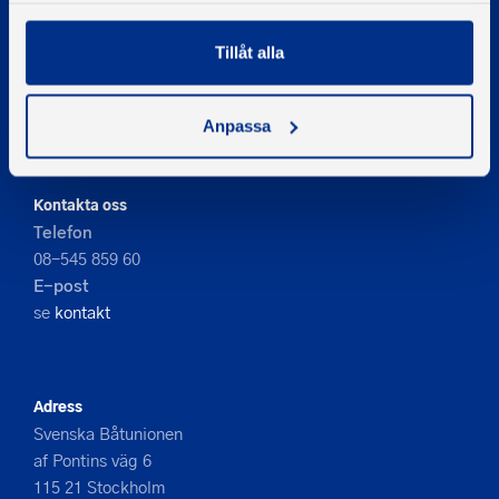
Tillåt alla
© 2026 - Svenska Båtunionen
Information om cookies
Anpassa
PIGMENT WEBBYRÅ
Kontakta oss
Telefon
08-545 859 60
E-post
se
kontakt
Adress
Svenska Båtunionen
af Pontins väg 6
115 21 Stockholm