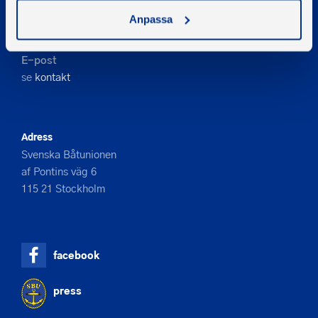
Kontakta oss
Anpassa
Telefon
08-545 859 60
E-post
se
kontakt
Adress
Svenska Båtunionen
af Pontins väg 6
115 21 Stockholm
facebook
press