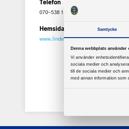
Telefon
070-538 13 80
Hemsida
Samtycke
www.lindebatklubb.se
Denna webbplats använder 
Vi använder enhetsidentifierar
sociala medier och analysera 
till de sociala medier och a
med annan information som du 