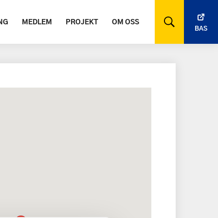
NG
MEDLEM
PROJEKT
OM OSS
BAS