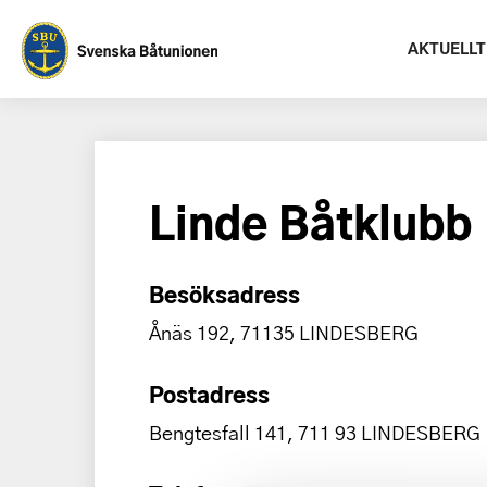
AKTUELLT
Linde Båtklubb
Besöksadress
Ånäs 192, 71135 LINDESBERG
Postadress
Bengtesfall 141, 711 93 LINDESBERG