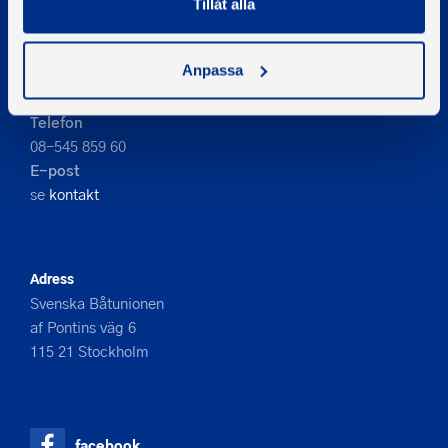
Tillåt alla
PIGMENT WEBBYRÅ
Anpassa
Kontakta oss
Telefon
08-545 859 60
E-post
se
kontakt
Adress
Svenska Båtunionen
af Pontins väg 6
115 21 Stockholm
facebook