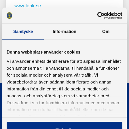
www.lebk.se
Samtycke
Information
Om
Denna webbplats använder cookies
Vi använder enhetsidentifierare för att anpassa innehållet
och annonserna till användarna, tillhandahålla funktioner
för sociala medier och analysera vår trafik. Vi
vidarebefordrar även sådana identifierare och annan
information från din enhet till de sociala medier och
annons- och analysföretag som vi samarbetar med.
Dessa kan i sin tur kombinera informationen med annan
information som du har tillhandahållit eller som de har
samlat in när du har använt deras tjänster.
© 2026 - Svenska Båtunionen
Information om cookies