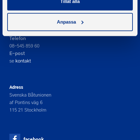
Tillåt alla
PIGMENT WEBBYRÅ
Anpassa
Kontakta oss
Telefon
08-545 859 60
E-post
se
kontakt
Adress
Svenska Båtunionen
af Pontins väg 6
115 21 Stockholm
facebook