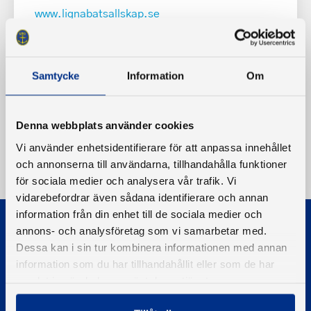
www.lignabatsallskap.se
Samtycke
Information
Om
Denna webbplats använder cookies
Vi använder enhetsidentifierare för att anpassa innehållet
och annonserna till användarna, tillhandahålla funktioner
för sociala medier och analysera vår trafik. Vi
vidarebefordrar även sådana identifierare och annan
information från din enhet till de sociala medier och
annons- och analysföretag som vi samarbetar med.
Dessa kan i sin tur kombinera informationen med annan
information som du har tillhandahållit eller som de har
samlat in när du har använt deras tjänster.
© 2026 - Svenska Båtunionen
Information om cookies