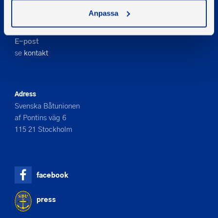
Kontakta oss
Anpassa
Telefon
08-545 859 60
E-post
se
kontakt
Adress
Svenska Båtunionen
af Pontins väg 6
115 21 Stockholm
facebook
press