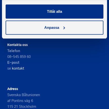
Tillåt alla
© 2026 - Svenska Båtunionen
Information om cookies
Anpassa
PIGMENT WEBBYRÅ
Kontakta oss
Telefon
08-545 859 60
E-post
se
kontakt
Adress
Svenska Båtunionen
af Pontins väg 6
115 21 Stockholm