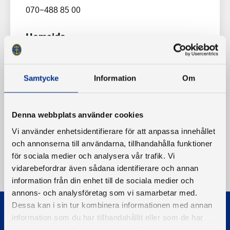
070-488 85 00
Hemsida
http://www.kungsbergabk.se/
Samtycke
Information
Om
Denna webbplats använder cookies
Vi använder enhetsidentifierare för att anpassa innehållet
och annonserna till användarna, tillhandahålla funktioner
för sociala medier och analysera vår trafik. Vi
vidarebefordrar även sådana identifierare och annan
information från din enhet till de sociala medier och
annons- och analysföretag som vi samarbetar med.
Dessa kan i sin tur kombinera informationen med annan
information som du har tillhandahållit eller som de har
samlat in när du har använt deras tjänster.