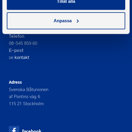
Tillåt alla
PIGMENT WEBBYRÅ
Anpassa
Kontakta oss
Telefon
08-545 859 60
E-post
se
kontakt
Adress
Svenska Båtunionen
af Pontins väg 6
115 21 Stockholm
facebook