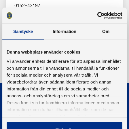
0152-43197
Samtycke
Information
Om
Denna webbplats använder cookies
Vi använder enhetsidentifierare för att anpassa innehållet
och annonserna till användarna, tillhandahålla funktioner
för sociala medier och analysera vår trafik. Vi
vidarebefordrar även sådana identifierare och annan
information från din enhet till de sociala medier och
annons- och analysföretag som vi samarbetar med.
Dessa kan i sin tur kombinera informationen med annan
information som du har tillhandahållit eller som de har
samlat in när du har använt deras tjänster.
© 2026 - Svenska Båtunionen
Information om cookies