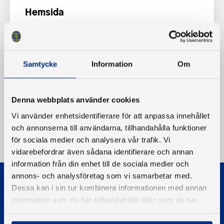
Hemsida
www.klintebatklubb.se
Samtycke
Information
Om
Denna webbplats använder cookies
Vi använder enhetsidentifierare för att anpassa innehållet
och annonserna till användarna, tillhandahålla funktioner
för sociala medier och analysera vår trafik. Vi
vidarebefordrar även sådana identifierare och annan
information från din enhet till de sociala medier och
annons- och analysföretag som vi samarbetar med.
Dessa kan i sin tur kombinera informationen med annan
information som du har tillhandahållit eller som de har
samlat in när du har använt deras tjänster.