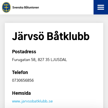
Järvsö Båtklubb
Postadress
Furugatan 58, 827 35 LJUSDAL
Telefon
0730656856
Hemsida
www.jarvsobatklubb.se