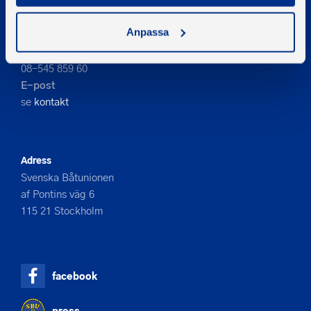
Anpassa
Kontakta oss
Telefon
08-545 859 60
E-post
se
kontakt
Adress
Svenska Båtunionen
af Pontins väg 6
115 21 Stockholm
facebook
press