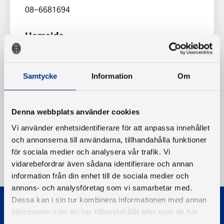
08-6681694
Hemsida
www.heleneborgs.se
Samtycke
Information
Om
Denna webbplats använder cookies
Vi använder enhetsidentifierare för att anpassa innehållet
och annonserna till användarna, tillhandahålla funktioner
för sociala medier och analysera vår trafik. Vi
vidarebefordrar även sådana identifierare och annan
information från din enhet till de sociala medier och
annons- och analysföretag som vi samarbetar med.
Dessa kan i sin tur kombinera informationen med annan
information som du har tillhandahållit eller som de har
samlat in när du har använt deras tjänster.