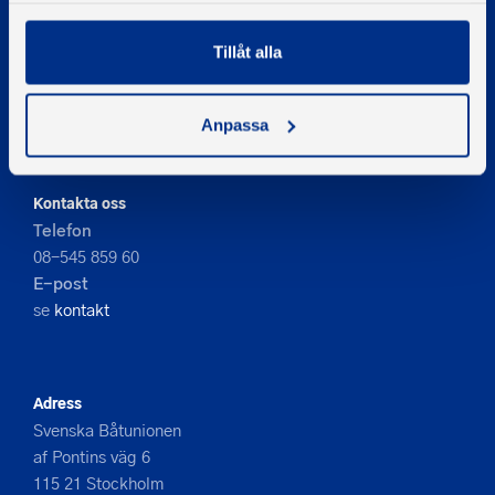
Tillåt alla
© 2026 - Svenska Båtunionen
Information om cookies
Anpassa
PIGMENT WEBBYRÅ
Kontakta oss
Telefon
08-545 859 60
E-post
se
kontakt
Adress
Svenska Båtunionen
af Pontins väg 6
115 21 Stockholm