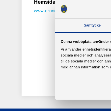
Hemsida
www.grondalsbatklubb.se
Samtycke
Denna webbplats använder 
Vi använder enhetsidentifierar
sociala medier och analysera 
till de sociala medier och a
med annan information som du 