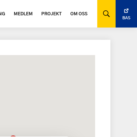
NG
MEDLEM
PROJEKT
OM OSS
BAS