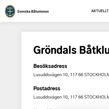
AKTUELLT
Gröndals Båtkl
Besöksadress
Lusuddsvägen 10, 117 66 STOCKHOL
Postadress
Lusuddsvägen 10, 117 66 STOCKHOL