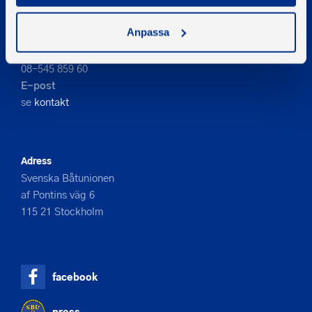
Anpassa
Kontakta oss
Telefon
08-545 859 60
E-post
se
kontakt
Adress
Svenska Båtunionen
af Pontins väg 6
115 21 Stockholm
facebook
press