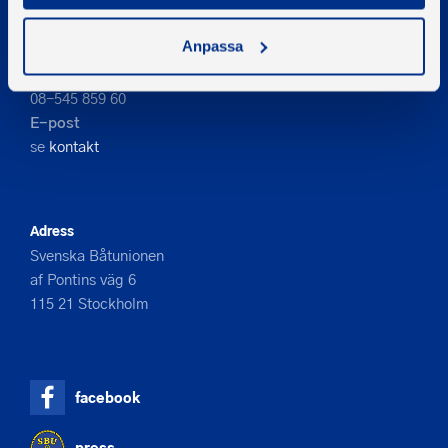
Anpassa
Kontakta oss
Telefon
08-545 859 60
E-post
se
kontakt
Adress
Svenska Båtunionen
af Pontins väg 6
115 21 Stockholm
facebook
press