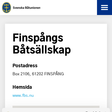
Finspångs
Båtsällskap
Postadress
Box 2106, 61202 FINSPÅNG
Hemsida
www.fbs.nu