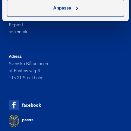
Kontakta oss
Anpassa
Telefon
08-545 859 60
E-post
se
kontakt
Adress
Svenska Båtunionen
af Pontins väg 6
115 21 Stockholm
facebook
press