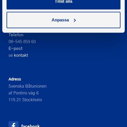
Tillåt alla
PIGMENT WEBBYRÅ
Anpassa
Kontakta oss
Telefon
08-545 859 60
E-post
se
kontakt
Adress
Svenska Båtunionen
af Pontins väg 6
115 21 Stockholm
facebook