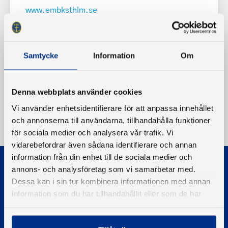
www.embksthlm.se
Samtycke
Information
Om
Denna webbplats använder cookies
Vi använder enhetsidentifierare för att anpassa innehållet
och annonserna till användarna, tillhandahålla funktioner
för sociala medier och analysera vår trafik. Vi
vidarebefordrar även sådana identifierare och annan
information från din enhet till de sociala medier och
annons- och analysföretag som vi samarbetar med.
Dessa kan i sin tur kombinera informationen med annan
information som du har tillhandahållit eller som de har
samlat in när du har använt deras tjänster.
© 2026 - Svenska Båtunionen
Information om cookies