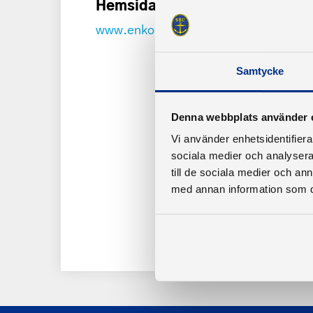
Hemsida
www.enkopingssegelsallskap.se/
Samtycke
Denna webbplats använder 
Vi använder enhetsidentifierar
sociala medier och analysera 
till de sociala medier och a
med annan information som du 