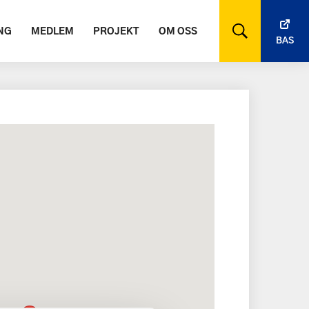
NG
MEDLEM
PROJEKT
OM OSS
BAS