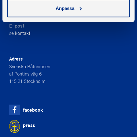
Kontakta oss
Anpassa
Telefon
08-545 859 60
E-post
se
kontakt
Adress
Svenska Båtunionen
af Pontins väg 6
115 21 Stockholm
facebook
press