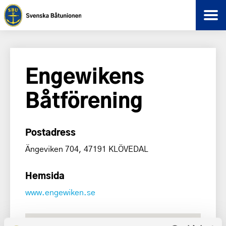
Engewikens
Båtförening
Postadress
Ängeviken 704, 47191 KLÖVEDAL
Hemsida
www.engewiken.se