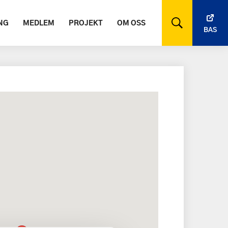
NG
MEDLEM
PROJEKT
OM OSS
BAS