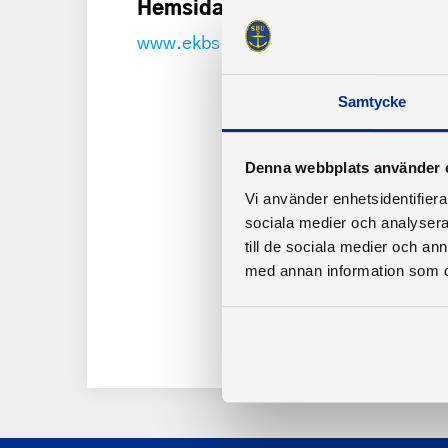
Hemsida
www.ekbs.se
Samtycke
Denna webbplats använder 
Vi använder enhetsidentifierar
sociala medier och analysera 
till de sociala medier och a
med annan information som du 