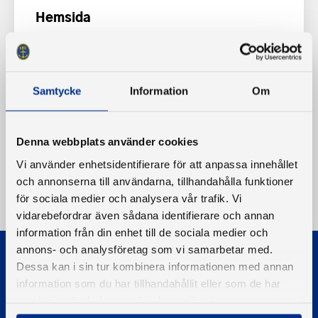
Hemsida
Dyröns Båtklubb Facebook
Samtycke
Information
Om
Denna webbplats använder cookies
Vi använder enhetsidentifierare för att anpassa innehållet
och annonserna till användarna, tillhandahålla funktioner
för sociala medier och analysera vår trafik. Vi
vidarebefordrar även sådana identifierare och annan
information från din enhet till de sociala medier och
annons- och analysföretag som vi samarbetar med.
Dessa kan i sin tur kombinera informationen med annan
information som du har tillhandahållit eller som de har
samlat in när du har använt deras tjänster.