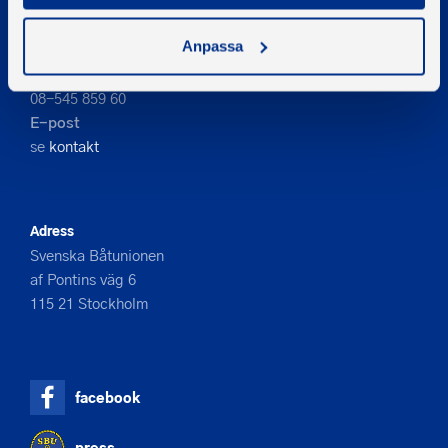
Anpassa
Kontakta oss
Telefon
08-545 859 60
E-post
se
kontakt
Adress
Svenska Båtunionen
af Pontins väg 6
115 21 Stockholm
facebook
press