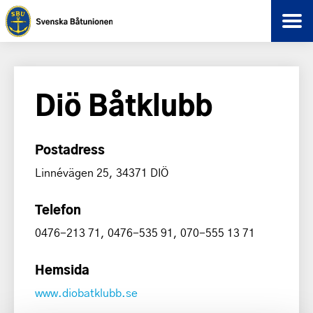
Diö Båtklubb
Postadress
Linnévägen 25, 34371 DIÖ
Telefon
0476-213 71, 0476-535 91, 070-555 13 71
Hemsida
www.diobatklubb.se