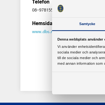
Telefon
08-978155
Hemsida
Samtycke
www.dbs.nu
Denna webbplats använder 
Vi använder enhetsidentifierar
sociala medier och analysera 
till de sociala medier och a
med annan information som du 