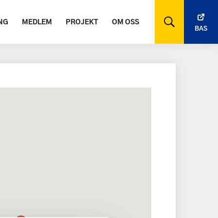
NG
MEDLEM
PROJEKT
OM OSS
BAS