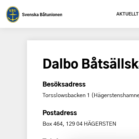
AKTUELLT
Dalbo Båtsälls
Besöksadress
Torsslowsbacken 1 (Hägerstensham
Postadress
Box 464, 129 04 HÄGERSTEN